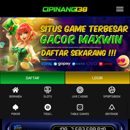
Link Alternatif
DAFTAR
LOGIN
BERANDA
SLOTS
LIVE CASINO
SPORTSBOOK
POKER
TOGEL
TABLE GAMES
IDNTRADE