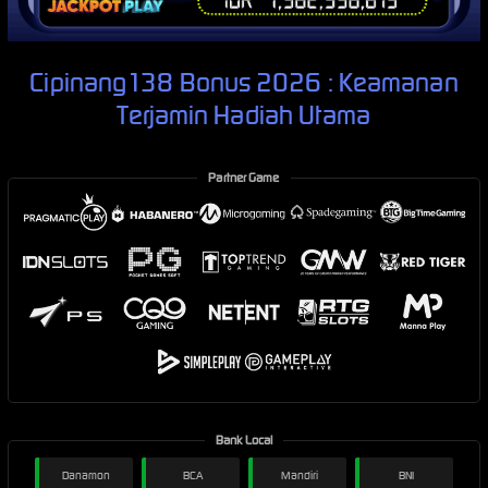
Cipinang138 Bonus 2026 : Keamanan
Terjamin Hadiah Utama
Partner Game
Bank Local
Danamon
BCA
Mandiri
BNI